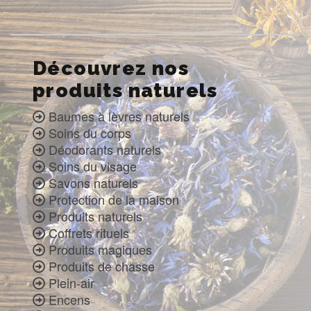
Découvrez nos
produits naturels
Baumes à lèvres naturels
Soins du corps
Déodorants naturels
Soins du visage
Savons naturels
Protection de la maison
Produits naturels
Coffrets rituels
Produits magiques
Produits de chasse
Plein-air
Encens