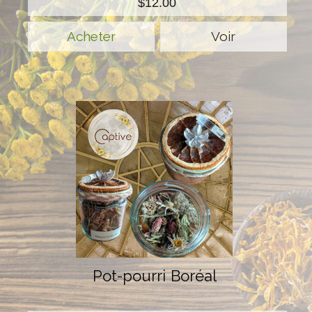
$12.00
Voir
Pot-pourri Boréal