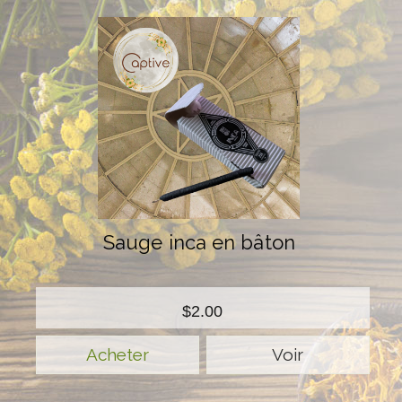
Sauge inca en bâton
$2.00
Voir