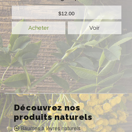
$12.00
Voir
Découvrez nos
produits naturels
Baumes à lèvres naturels