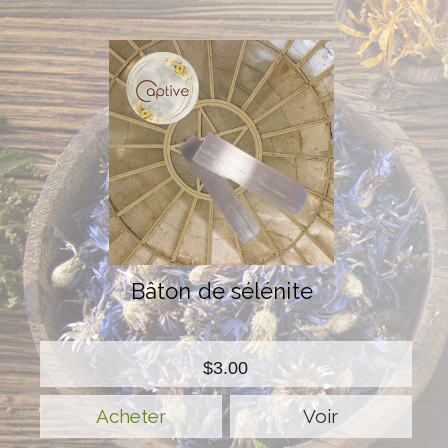
Bâton de sélénite
$3.00
Voir