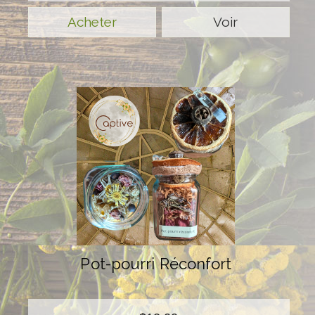
Voir
Pot-pourri Réconfort