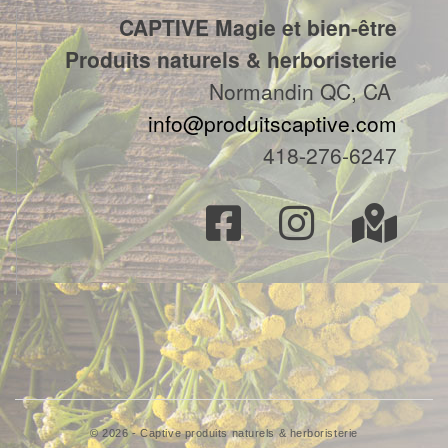
CAPTIVE Magie et bien-être
Produits naturels & herboristerie
Normandin QC, CA
info@produitscaptive.com
418-276-6247
© 2026 - Captive produits naturels & herboristerie