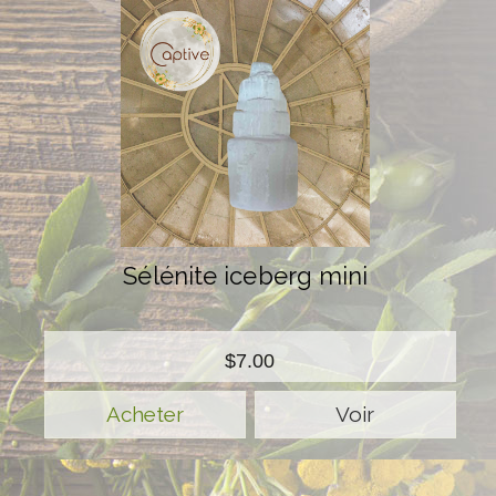
Sélénite iceberg mini
$7.00
Voir