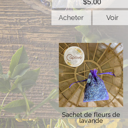
$5.00
Voir
Sachet de fleurs de
lavande