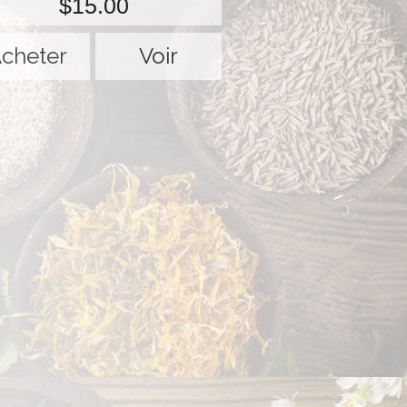
$15.00
Voir