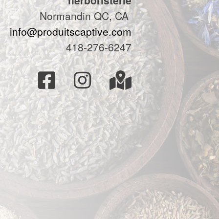
herboristerie
Normandin QC, CA
info@produitscaptive.com
418-276-6247