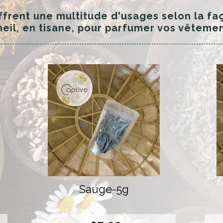
ffrent une multitude d'usages selon la fa
eil, en tisane, pour parfumer vos vêteme
Sauge-5g