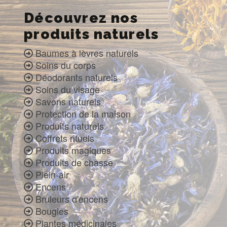
Découvrez nos
produits naturels
Baumes à lèvres naturels
Soins du corps
Déodorants naturels
Soins du visage
Savons naturels
Protection de la maison
Produits naturels
Coffrets rituels
Produits magiques
Produits de chasse
Plein-air
Encens
Bruleurs d'encens
Bougies
Plantes médicinales