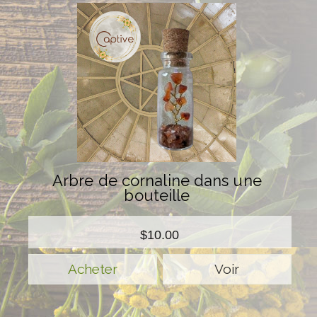
Arbre de cornaline dans une
bouteille
$10.00
Voir