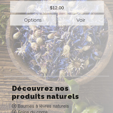
$12.00
Options
Voir
Découvrez nos
produits naturels
Baumes à lèvres naturels
Soins du corps