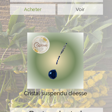
Voir
Cristal suspendu déesse