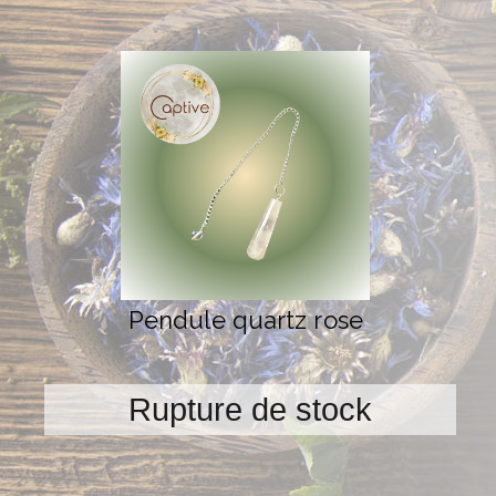
Pendule quartz rose
Rupture de stock