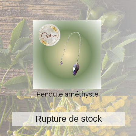
Pendule améthyste
Rupture de stock