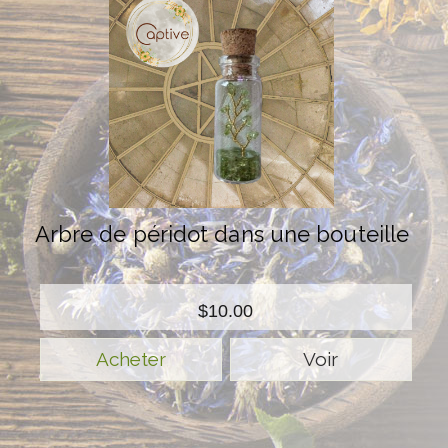
Arbre de péridot dans une bouteille
$10.00
Voir