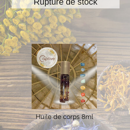
Rupture de stock
Huile de corps 8ml