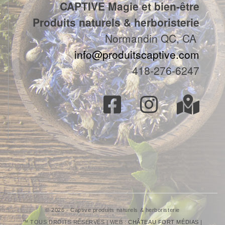
CAPTIVE Magie et bien-être
Produits naturels & herboristerie
Normandin QC, CA
info@produitscaptive.com
418-276-6247
© 2026 - Captive produits naturels & herboristerie
™ TOUS DROITS RÉSERVÉS | WEB :
CHÂTEAU FORT MÉDIAS
|