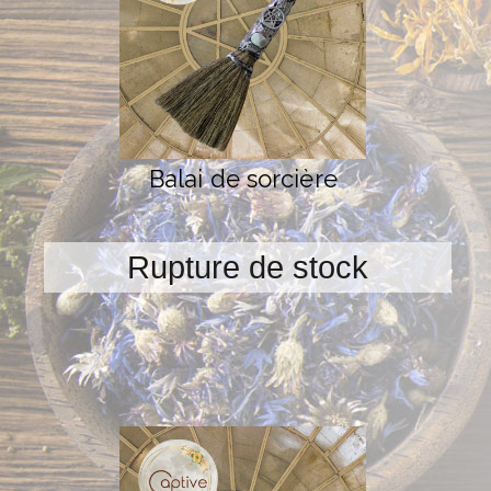
Balai de sorcière
Rupture de stock