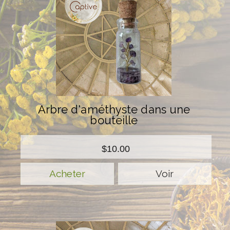
Arbre d'améthyste dans une
bouteille
$10.00
Voir