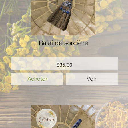
Balai de sorcière
$35.00
Voir