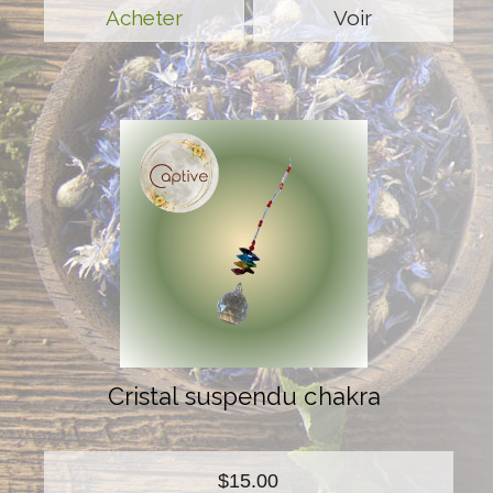
Voir
Cristal suspendu chakra
$15.00