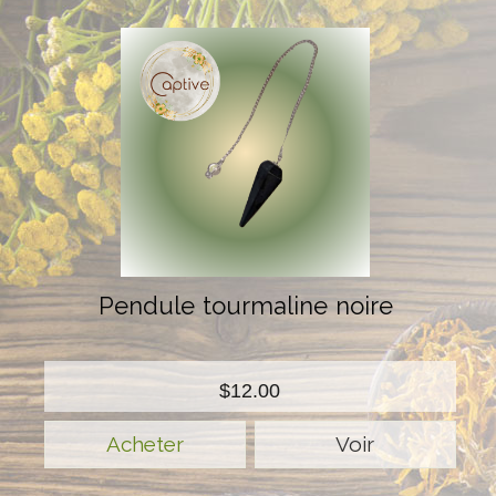
Pendule tourmaline noire
$12.00
Voir