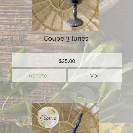
Coupe 3 lunes
$25.00
Voir