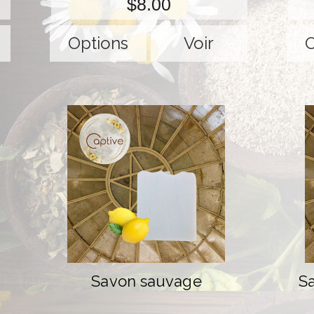
$8.00
Options
Voir
O
Savon sauvage
Sa