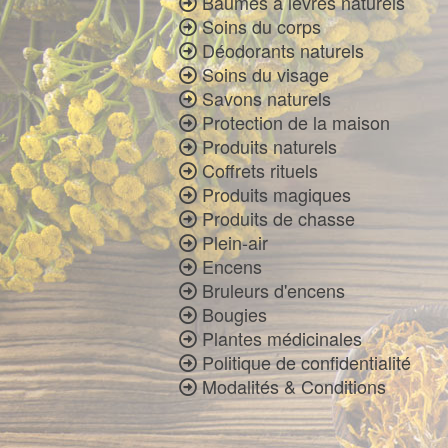
Baumes à lèvres naturels
Soins du corps
Déodorants naturels
Soins du visage
Savons naturels
Protection de la maison
Produits naturels
Coffrets rituels
Produits magiques
Produits de chasse
Plein-air
Encens
Bruleurs d'encens
Bougies
Plantes médicinales
Politique de confidentialité
Modalités & Conditions