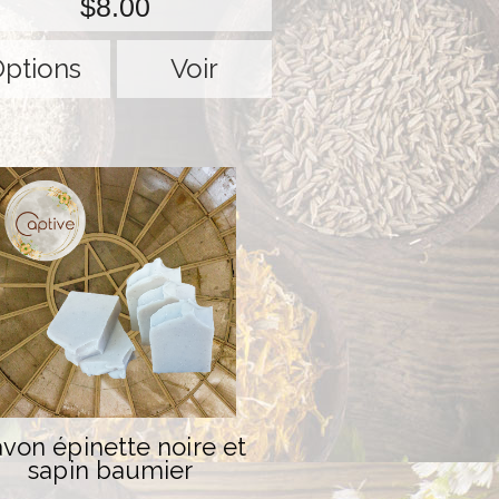
$8.00
ptions
Voir
von épinette noire et
sapin baumier