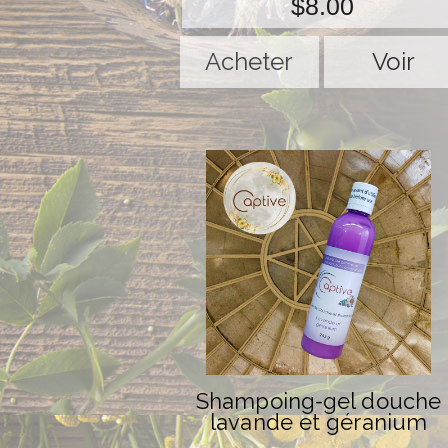
$8.00
Voir
Shampoing-gel douche
lavande et géranium