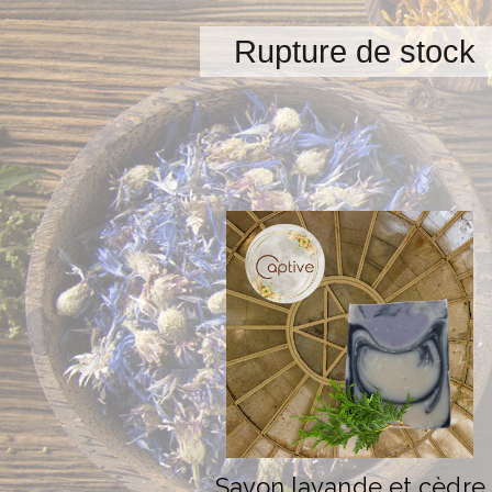
Rupture de stock
Savon lavande et cèdre