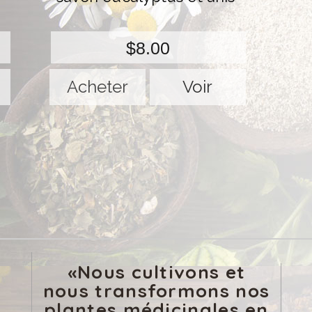
$8.00
Voir
«Nous cultivons et
nous transformons nos
plantes médicinales en