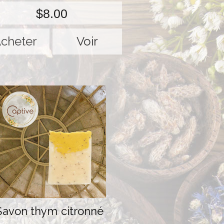
$8.00
Voir
Savon thym citronné