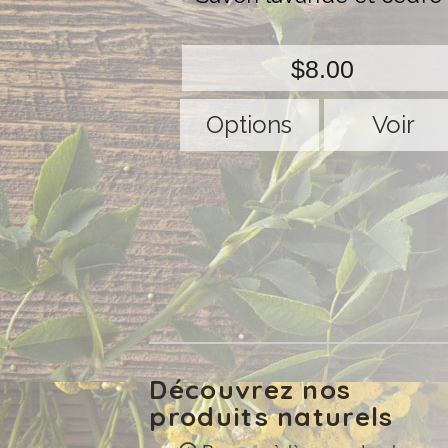
$8.00
Options
Voir
Découvrez nos
produits naturels