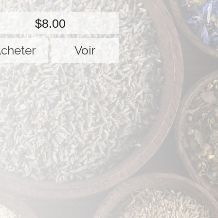
$8.00
Voir