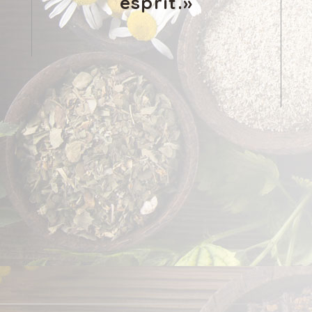
esprit.»