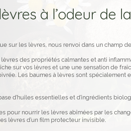
èvres à l’odeur de 
que sur les lèvres, nous renvoi dans un champ de
lèvres des propriétés calmantes et anti inflamm
che sur vos lèvres et une une sensation de fraîch
oivrée. Les baumes à lèvres sont spécialement ef
 base d’huiles essentielles et d’ingrédients biolo
aces pour nourrir les lèvres abîmées par les ch
s lèvres d’un film protecteur invisible.