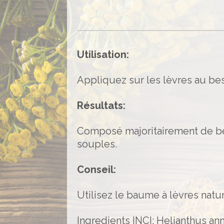
Utilisation:
Appliquez sur les lèvres au bes
Résultats:
Composé majoritairement de beu
souples.
Conseil:
Utilisez le baume à lèvres natu
Ingredients INCI: Helianthus an