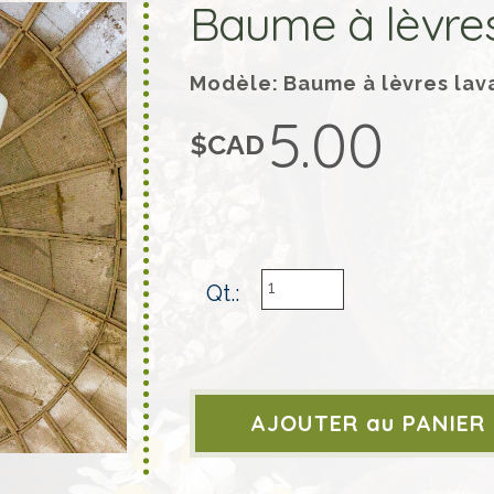
Baume à lèvre
Modèle: Baume à lèvres lav
5.00
$CAD
Qt.: