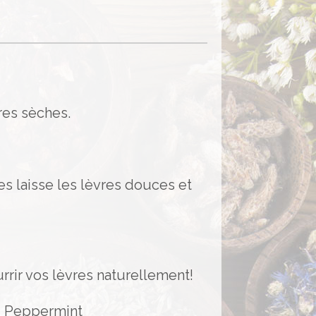
res sèches.
s laisse les lèvres douces et
rrir vos lèvres naturellement!
l, Peppermint