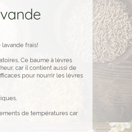
lavande
 lavande frais!
atoires. Ce baume à lèvres
eur, car il contient aussi de
ficaces pour nourrir les lèvres
giques.
angements de températures car