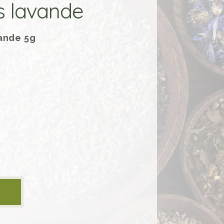
s lavande
ande 5g