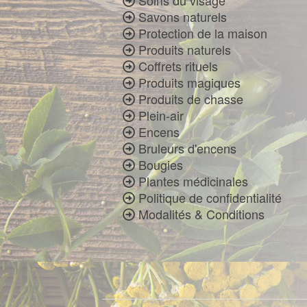
Soins du visage
Savons naturels
Protection de la maison
Produits naturels
Coffrets rituels
Produits magiques
Produits de chasse
Plein-air
Encens
Bruleurs d'encens
Bougies
Plantes médicinales
Politique de confidentialité
Modalités & Conditions