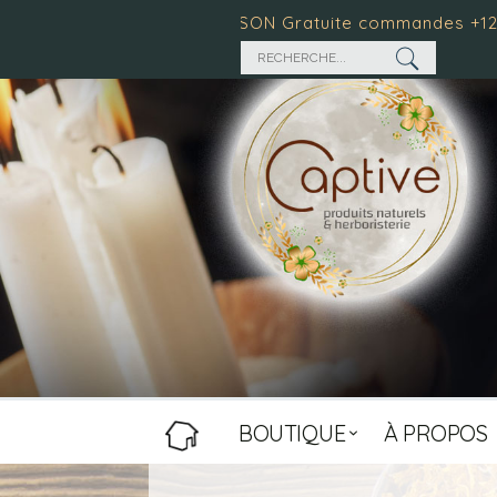
0 $
LIVRAISON Gratuite commandes +125 $
Temps
BOUTIQUE
À PROPOS