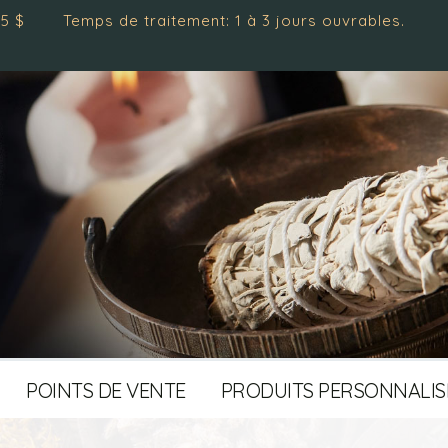
 de traitement: 1 à 3 jours ouvrables.
POINTS DE VENTE
PRODUITS PERSONNALIS