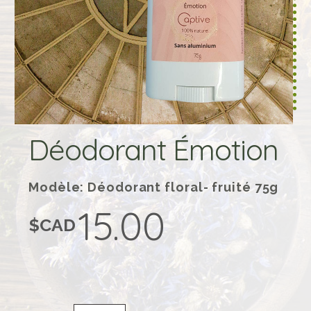
Déodorant Émotion
Modèle: Déodorant floral- fruité 75g
15.00
$CAD