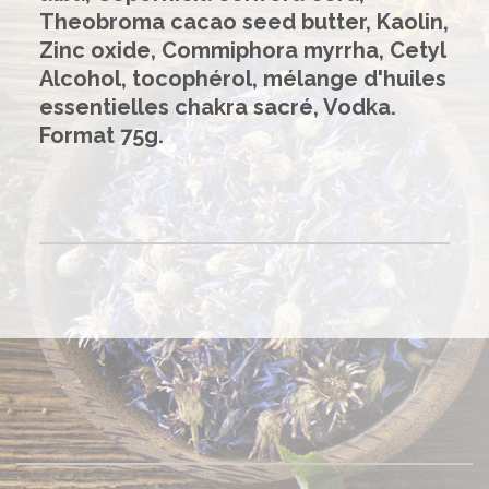
Theobroma cacao seed butter, Kaolin,
Zinc oxide, Commiphora myrrha, Cetyl
Alcohol, tocophérol, mélange d'huiles
essentielles chakra sacré, Vodka.
Format 75g.