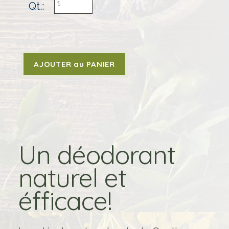
Qt.:
Un déodorant
naturel et
éfficace!