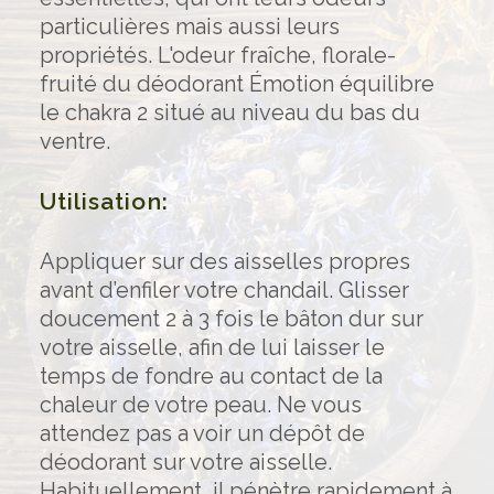
particulières mais aussi leurs
propriétés. L'odeur fraîche, florale-
fruité du déodorant Émotion équilibre
le chakra 2 situé au niveau du bas du
ventre.
Utilisation:
Appliquer sur des aisselles propres
avant d’enfiler votre chandail. Glisser
doucement 2 à 3 fois le bâton dur sur
votre aisselle, afin de lui laisser le
temps de fondre au contact de la
chaleur de votre peau. Ne vous
attendez pas a voir un dépôt de
déodorant sur votre aisselle.
Habituellement, il pénètre rapidement à