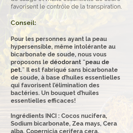
favorisent le contrôle de la transpiration.
Conseil:
Pour les personnes ayant la peau
hypersensible, même intolérante au
bicarbonate de soude, nous vous
proposons le
déodorant ¨peau de
pet.
¨ Il est fabriqué sans bicarbonate
de soude, à base d’huiles essentielles
qui favorisent l’élimination des
bactéries. Un bouquet d’huiles
essentielles efficaces!
Ingrédients INCI : Cocos nucifera,
Sodium bicarbonate, Zea mays, Cera
alba, Copernicia cerifera cera,