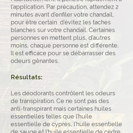
l’application. Par précaution, attendez 2
minutes avant d’enfiler votre chandail,
pour être certain d’évitez les taches
blanches sur votre chandail. Certaines
personnes en mettent plus, d’autres
moins, chaque personne est différente.
Il est efficace pour se débarrasser des
odeurs gênantes.
Résultats:
Les déodorants contrôlent les odeurs
de transpiration. Ce ne sont pas des
anti-transpirant mais certaines huiles
essentielles telles que l’huile
essentielle de cyprès, l’huile essentielle
de sauge et l’huile essentielle de cèdre