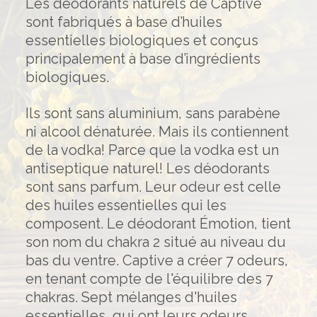
Les déodorants naturels de Captive
sont fabriqués à base d’huiles
essentielles biologiques et conçus
principalement à base d’ingrédients
biologiques.
Ils sont sans aluminium, sans parabène
ni alcool dénaturée. Mais ils contiennent
de la vodka! Parce que la vodka est un
antiseptique naturel! Les déodorants
sont sans parfum. Leur odeur est celle
des huiles essentielles qui les
composent. Le déodorant Émotion, tient
son nom du chakra 2 situé au niveau du
bas du ventre. Captive a créer 7 odeurs,
en tenant compte de l'équilibre des 7
chakras. Sept mélanges d'huiles
essentielles, qui ont leurs odeurs