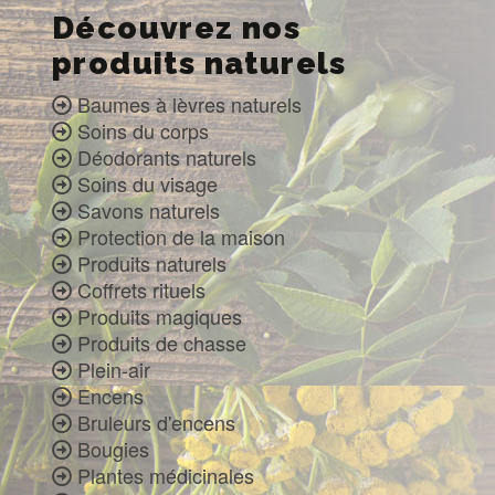
Découvrez nos
produits naturels
Baumes à lèvres naturels
Soins du corps
Déodorants naturels
Soins du visage
Savons naturels
Protection de la maison
Produits naturels
Coffrets rituels
Produits magiques
Produits de chasse
Plein-air
Encens
Bruleurs d'encens
Bougies
Plantes médicinales