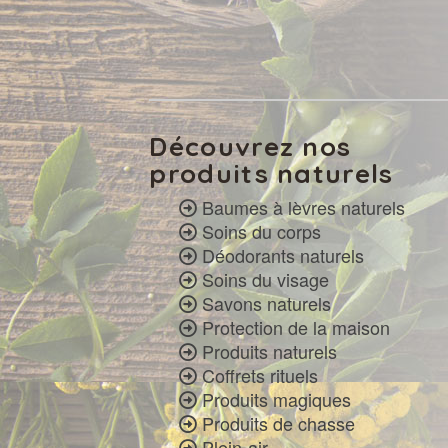
Découvrez nos
produits naturels
Baumes à lèvres naturels
Soins du corps
Déodorants naturels
Soins du visage
Savons naturels
Protection de la maison
Produits naturels
Coffrets rituels
Produits magiques
Produits de chasse
Plein-air