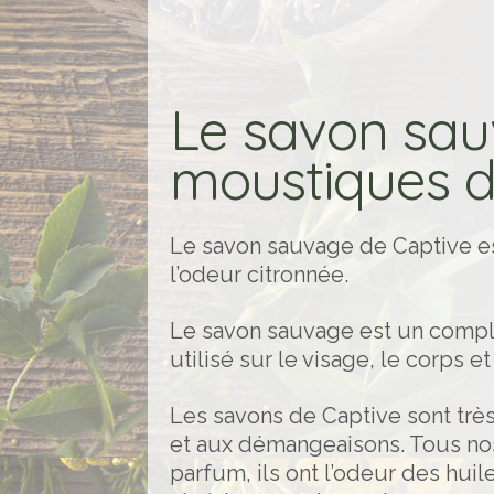
Le savon sau
moustiques d
Le savon sauvage de Captive es
l’odeur citronnée.
Le savon sauvage est un com
utilisé sur le visage, le corps e
Les savons de Captive sont très
et aux démangeaisons. Tous nos
parfum, ils ont l’odeur des hu