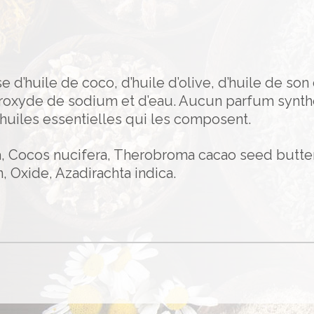
 d’huile de coco, d’huile d’olive, d’huile de son 
ydroxyde de sodium et d’eau. Aucun parfum synt
s huiles essentielles qui les composent.
, Cocos nucifera, Therobroma cacao seed butter,
 Oxide, Azadirachta indica.