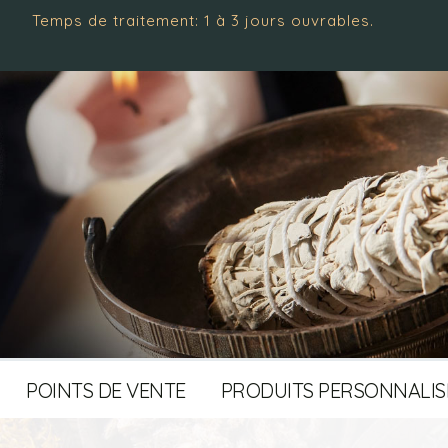
aitement: 1 à 3 jours ouvrables.
POINTS DE VENTE
PRODUITS PERSONNALIS