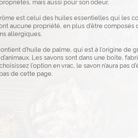
propriétés, mais aussi pour son odeur.
arôme est celui des huiles essentielles qui les 
’ont aucune propriété, en plus d’être composés d
s allergiques.
ntient d’huile de palme, qui est à l’origine de 
s d’animaux. Les savons sont dans une boîte, fab
hoisissez l’option en vrac, le savon n’aura pas d’
bas de cette page.