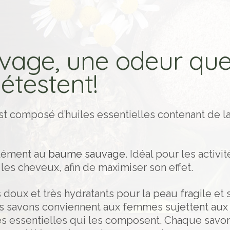
vage, une odeur que
étestent!
t composé d’huiles essentielles contenant de la
plément au
baume sauvage
. Idéal pour les activit
t les cheveux, afin de maximiser son effet.
 doux et très hydratants pour la peau fragile et 
 savons conviennent aux femmes sujettent aux va
iles essentielles qui les composent. Chaque sav