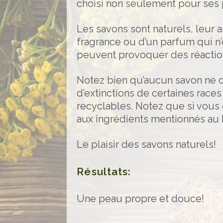
choisi non seulement pour ses 
Les savons sont naturels, leur 
fragrance ou d’un parfum qui n
peuvent provoquer des réaction
Notez bien qu’aucun savon ne co
d’extinctions de certaines race
recyclables. Notez que si vous c
aux ingrédients mentionnés au 
Le plaisir des savons naturels!
Résultats:
Une peau propre et douce!