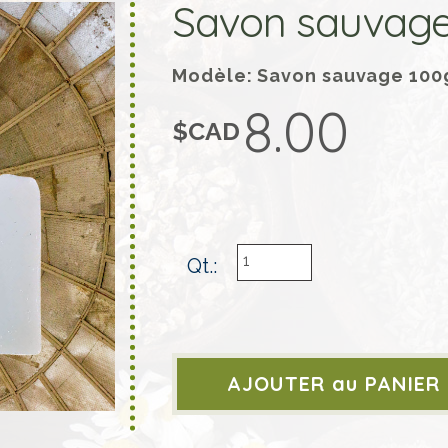
Savon sauvag
Modèle: Savon sauvage 100
8.00
$CAD
Qt.: