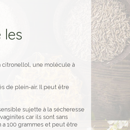
 les
 citronellol, une molécule à
és de plein-air. Il peut être
sensible sujette à la sécheresse
ginites car ils sont sans
on a 100 grammes et peut être