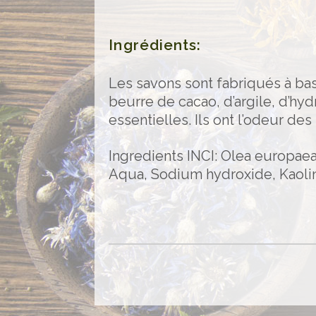
Ingrédients:
Les savons sont fabriqués à base
beurre de cacao, d’argile, d’h
essentielles. Ils ont l’odeur de
Ingredients INCI: Olea europaea
Aqua, Sodium hydroxide, Kaolin,