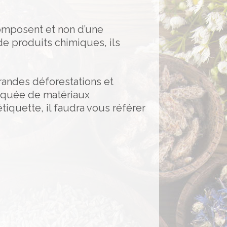
composent et non d’une
e produits chimiques, ils
grandes déforestations et
riquée de matériaux
étiquette, il faudra vous référer