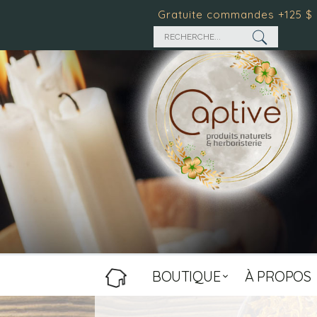
LIVRAISON Gratuite commandes +125 $
Temps de tr
BOUTIQUE
À PROPOS