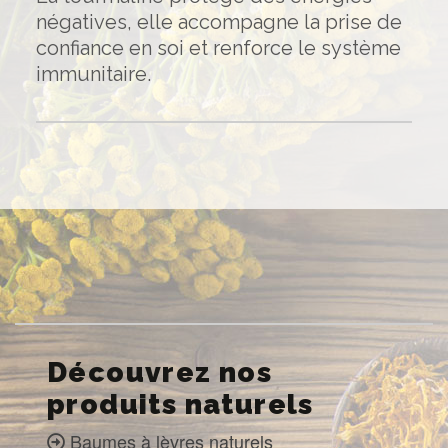
négatives, elle accompagne la prise de
confiance en soi et renforce le système
immunitaire.
Découvrez nos
produits naturels
Baumes à lèvres naturels