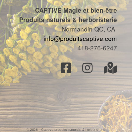
CAPTIVE Magie et bien-être
Produits naturels & herboristerie
Normandin QC, CA
info@produitscaptive.com
418-276-6247
© 2026 - Captive produits naturels & herboristerie