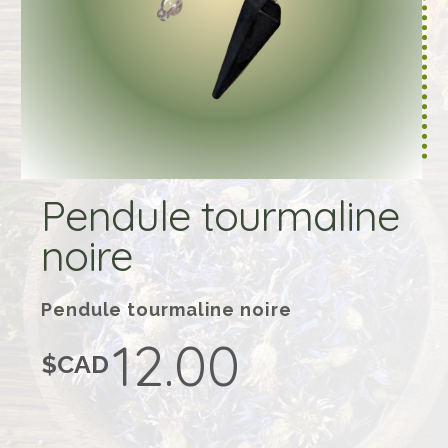
Pendule tourmaline
noire
Pendule tourmaline noire
12.00
$CAD