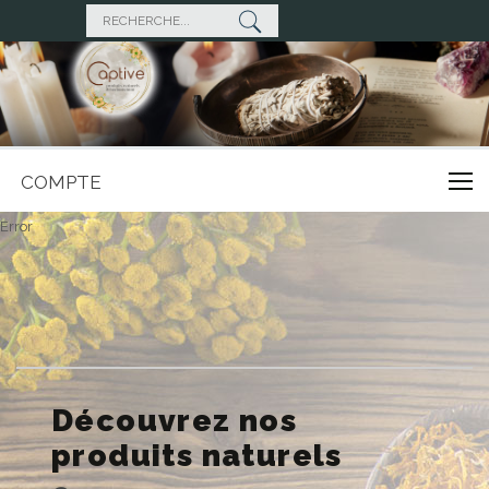
COMPTE
Error
Découvrez nos
produits naturels