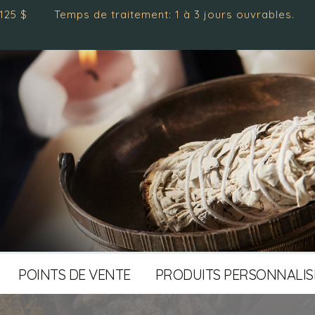
Temps de traitement: 1 à 3 jours ouvrables.
POINTS DE VENTE
PRODUITS PERSONNALIS